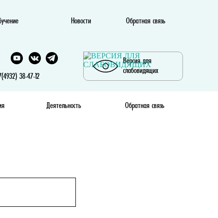
бучение
Новости
Обратная связь
Версия для
слабовидящих
(4932) 38-47-12
ия
Деятельность
Обратная связь
ссылки: