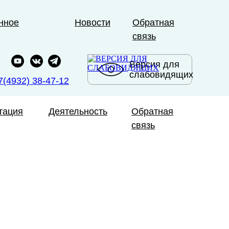
нное
Новости
Обратная
связь
Версия для
слабовидящих
7(4932) 38-47-12
тация
Деятельность
Обратная
связь