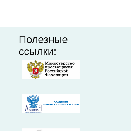
дополнительного
Минпросвещения
профессионального
педагогического
образования
Полезные
ссылки: