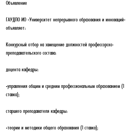
Объявление
ГАУДПО ИО «Университет непрерывного образования и инноваций»
объявляет:
Конкурсный отбор
на замещение должностей профессорско-
преподавательского состава:
доцента кафедры:
·управления общим и средним профессиональным образованием (1
ставка);
старшего преподавателя кафедры:
·теории и методики общего образования (1 ставка);