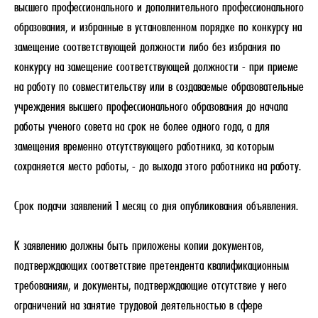
высшего профессионального и дополнительного профессионального
образования, и избранные в установленном порядке по конкурсу на
замещение соответствующей должности либо без избрания по
конкурсу на замещение соответствующей должности - при приеме
на работу по совместительству или в создаваемые образовательные
учреждения высшего профессионального образования до начала
работы ученого совета на срок не более одного года, а для
замещения временно отсутствующего работника, за которым
сохраняется место работы, - до выхода этого работника на работу.
Срок подачи заявлений 1 месяц со дня опубликования объявления.
К заявлению должны быть приложены копии документов,
подтверждающих соответствие претендента квалификационным
требованиям, и документы, подтверждающие отсутствие у него
ограничений на занятие трудовой деятельностью в сфере