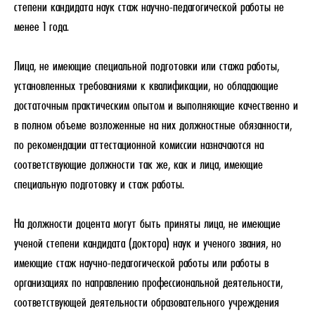
степени кандидата наук стаж научно-педагогической работы не
менее 1 года.
Лица, не имеющие специальной подготовки или стажа работы,
установленных требованиями к квалификации, но обладающие
достаточным практическим опытом и выполняющие качественно и
в полном объеме возложенные на них должностные обязанности,
по рекомендации аттестационной комиссии назначаются на
соответствующие должности так же, как и лица, имеющие
специальную подготовку и стаж работы.
На должности доцента могут быть приняты лица, не имеющие
ученой степени кандидата (доктора) наук и ученого звания, но
имеющие стаж научно-педагогической работы или работы в
организациях по направлению профессиональной деятельности,
соответствующей деятельности образовательного учреждения