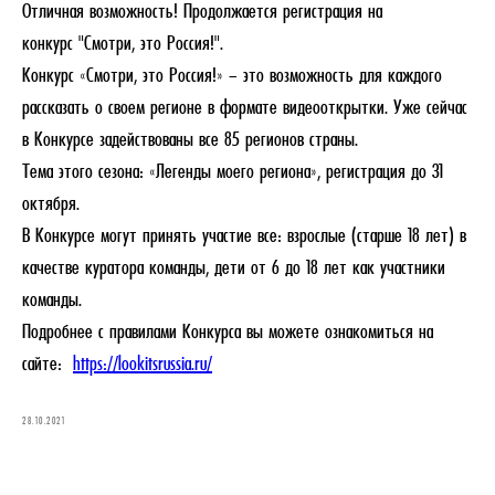
Отличная возможность! Продолжается регистрация на
конкурс "Смотри, это Россия!".
Конкурс «Смотри, это Россия!» – это возможность для каждого
рассказать о своем регионе в формате видеооткрытки. Уже сейчас
в Конкурсе задействованы все 85 регионов страны.
Тема этого сезона: «Легенды моего региона», регистрация до 31
октября.
В Конкурсе могут принять участие все: взрослые (старше 18 лет) в
качестве куратора команды, дети от 6 до 18 лет как участники
команды.
Подробнее с правилами Конкурса вы можете ознакомиться на
сайте:
https://lookitsrussia.ru/
28.10.2021