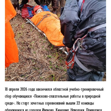
18 апреля 2026 года закончился областной учебно-тренировочный
сбор обучающихся «Поисково-спасательные работы в природной
среде». На старт зачетных соревнований вышли 22 команды
обучающихся из городов Иваново, Кинешма, Наволоки, Приволжск,