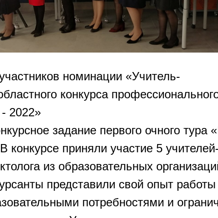
 участников номинации «Учитель-
областного конкурса профессиональног
 - 2022»
онкурсное задание первого очного тура 
В конкурсе приняли участие 5 учителей
ктолога из образовательных организац
курсанты представили свой опыт работы 
зовательными потребностями и ограни