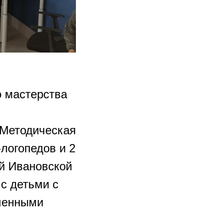
о мастерства
«Методическая
-логопедов и 2
ий Ивановской
с детьми с
ченными