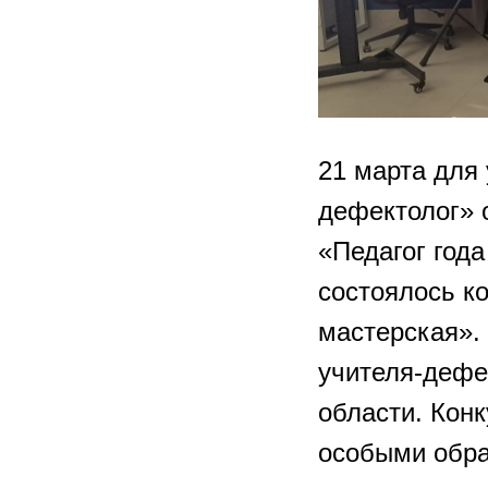
21 марта для
дефектолог» 
«Педагог года
состоялось к
мастерская». 
учителя-дефе
области. Кон
особыми обра