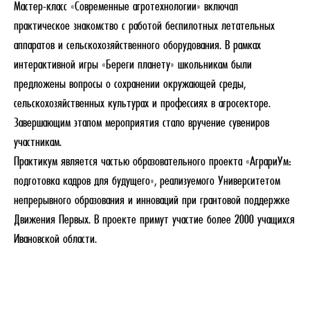
Мастер-класс «Современные агротехнологии» включал
практическое знакомство с работой беспилотных летательных
аппаратов и сельскохозяйственного оборудования. В рамках
интерактивной игры «Береги планету» школьникам были
предложены вопросы о сохранении окружающей среды,
сельскохозяйственных культурах и профессиях в агросекторе.
Завершающим этапом мероприятия стало вручение сувениров
участникам.
Практикум является частью образовательного проекта «АграриУм:
подготовка кадров для будущего», реализуемого Университетом
непрерывного образования и инноваций при грантовой поддержке
Движения Первых. В проекте примут участие более 2000 учащихся
Ивановской области.