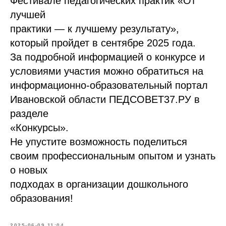
Фестивале педагогических практик «От
лучшей
практики — к лучшему результату»,
который пройдет в сентябре 2025 года.
За подробной информацией о конкурсе и
условиями участия можно обратиться на
информационно-образовательный портал
Ивановской области ПЕДСОВЕТ37.РУ в
разделе
«Конкурсы».
Не упустите возможность поделиться
своим профессиональным опытом и узнать
о новых
подходах в организации дошкольного
образования!
2025-06-09 11:04