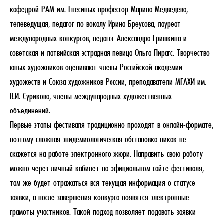
кафедрой РАМ им. Гнесиных профессор Марина Медведева,
телеведущая, педагог по вокалу Ирина Бреусова, лауреат
международных конкурсов, педагог Александра Гришкина и
советская и латвийская эстрадная певица Ольга Пирагс. Творчество
юных художников оценивают члены Российской академии
художеств и Союза художников России, преподаватели МГАХИ им.
В.И. Сурикова, члены международных художественных
объединений.
Первые этапы фестиваля традиционно проходят в онлайн-формате,
поэтому сложная эпидемиологическая обстановка никак не
скажется на работе электронного жюри. Направить свою работу
можно через личный кабинет на официальном сайте фестиваля,
там же будет отражаться вся текущая информация о статусе
заявки, а после завершения конкурса появятся электронные
грамоты участников. Такой подход позволяет подавать заявки