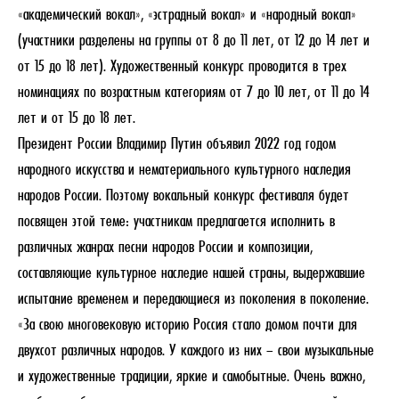
«академический вокал», «эстрадный вокал» и «народный вокал»
(участники разделены на группы от 8 до 11 лет, от 12 до 14 лет и
от 15 до 18 лет). Художественный конкурс проводится в трех
номинациях по возрастным категориям от 7 до 10 лет, от 11 до 14
лет и от 15 до 18 лет.
Президент России Владимир Путин объявил 2022 год годом
народного искусства и нематериального культурного наследия
народов России. Поэтому вокальный конкурс фестиваля будет
посвящен этой теме: участникам предлагается исполнить в
различных жанрах песни народов России и композиции,
составляющие культурное наследие нашей страны, выдержавшие
испытание временем и передающиеся из поколения в поколение.
«За свою многовековую историю Россия стало домом почти для
двухсот различных народов. У каждого из них – свои музыкальные
и художественные традиции, яркие и самобытные. Очень важно,