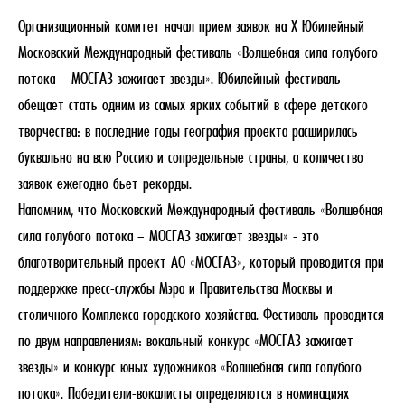
Организационный комитет начал прием заявок на Х Юбилейный
Московский Международный фестиваль «Волшебная сила голубого
потока – МОСГАЗ зажигает звезды». Юбилейный фестиваль
обещает стать одним из самых ярких событий в сфере детского
творчества: в последние годы география проекта расширилась
буквально на всю Россию и сопредельные страны, а количество
заявок ежегодно бьет рекорды.
Напомним, что Московский Международный фестиваль «Волшебная
сила голубого потока – МОСГАЗ зажигает звезды» - это
благотворительный проект АО «МОСГАЗ», который проводится при
поддержке пресс-службы Мэра и Правительства Москвы и
столичного Комплекса городского хозяйства. Фестиваль проводится
по двум направлениям: вокальный конкурс «МОСГАЗ зажигает
звезды» и конкурс юных художников «Волшебная сила голубого
потока». Победители-вокалисты определяются в номинациях