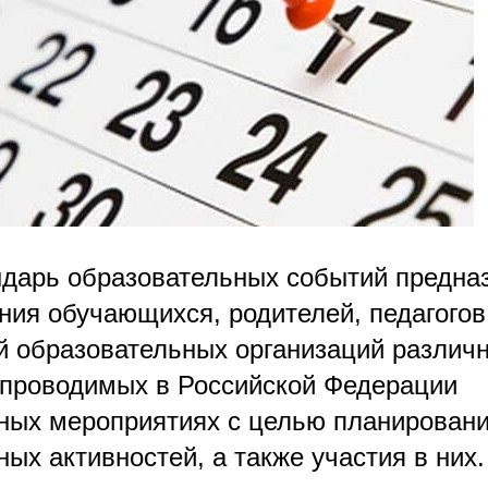
дарь образовательных событий предна
ия обучающихся, родителей, педагогов
й образовательных организаций различн
 проводимых в Российской Федерации
ных мероприятиях с целью планирован
ых активностей, а также участия в них.