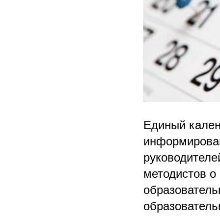
Единый кален
информирован
руководителе
методистов о
образователь
образовательн