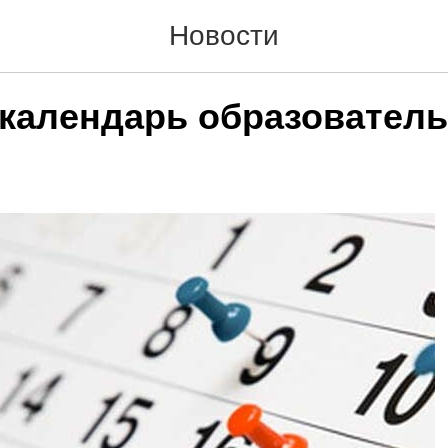
Новости
календарь образовател
й