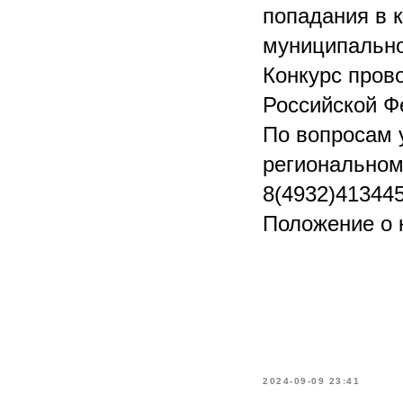
попадания в 
муниципально
Конкурс пров
Российской Ф
По вопросам 
региональном
8(4932)413445
Положение о ко
2024-09-09 23:41