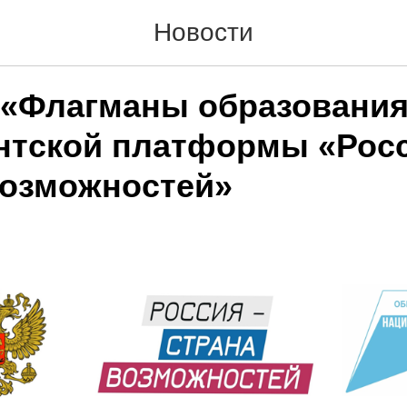
Новости
 «Флагманы образовани
нтской платформы «Росс
возможностей»