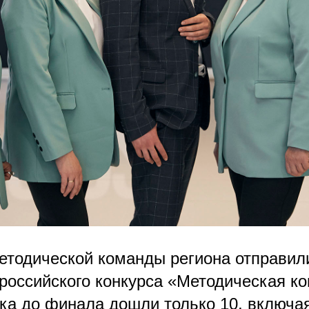
методической команды региона отправил
российского конкурса «Методическая ко
ика до финала дошли только 10, включа