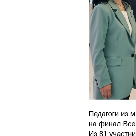
Педагоги из 
на финал Все
Из 81 участн