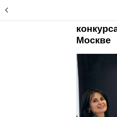
Наши пед
Финальн
конкурс
Москве