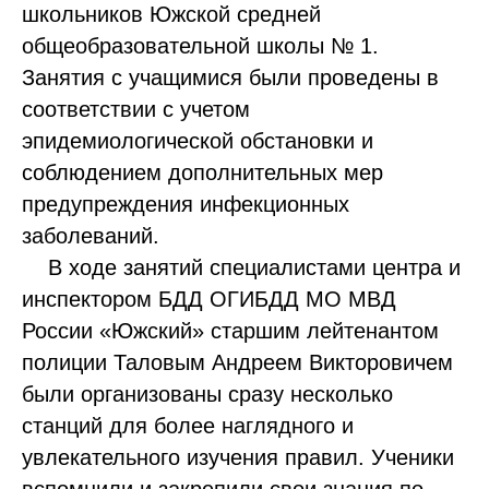
школьников Южской средней
общеобразовательной школы № 1.
Занятия с учащимися были проведены в
соответствии с учетом
эпидемиологической обстановки и
соблюдением дополнительных мер
предупреждения инфекционных
заболеваний.
В ходе занятий специалистами центра и
инспектором БДД ОГИБДД МО МВД
России «Южский» старшим лейтенантом
полиции Таловым Андреем Викторовичем
были организованы сразу несколько
станций для более наглядного и
увлекательного изучения правил. Ученики
вспомнили и закрепили свои знания по