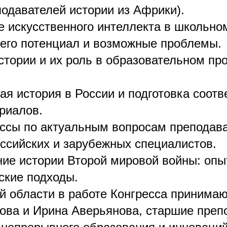
подавателей истории из Африки).
е искусственного интеллекта в школьно
 его потенциал и возможные проблемы.
стории и их роль в образовательном пр
ая история в России и подготовка соот
риалов.
ассы по актуальным вопросам преподав
оссийских и зарубежных специалистов.
ние истории Второй мировой войны: опы
ские подходы.
й области в работе Конгресса принимаю
ова и Ирина Аверьянова, старшие преп