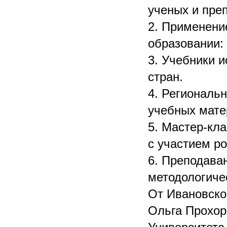
ученых и пре
2. Применени
образовании:
3. Учебники и
стран.
4. Региональн
учебных мате
5. Мастер-кл
с участием р
6. Преподава
методологиче
От Ивановско
Ольга Прохор