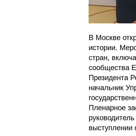
В Москве отк
истории. Мер
стран, включа
сообщества Е
Президента Р
начальник Уп
государствен
Пленарное за
руководитель
выступлении 