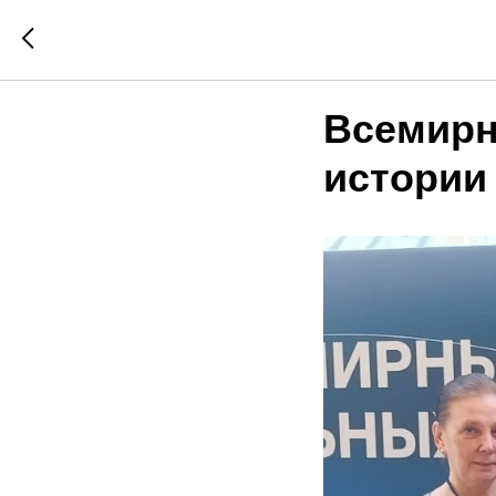
Всемирн
истории