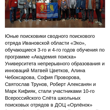
Юные поисковики сводного поискового
отряда Ивановской области «Эхо»,
обучающиеся 3-го и 4-го годов обучения по
программе «Академия поиска»
Университета непрерывного образования и
инноваций Матвей Цветков, Алина
Чебоксарова, София Проворова,
Святослав Трунов, Роберт Алексанян и
Марк Кифияк, стали участниками 10-го
Всероссийского Слëта школьных
поисковых отрядов в ДОЦ «Орлёнок»