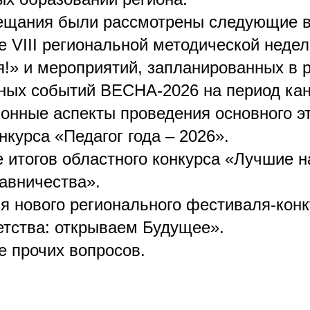
ещания были рассмотрены следующие 
е VIII региональной методической неде
я!» и мероприятий, запланированных в 
ных событий ВЕСНА-2026 на период кан
ионные аспекты проведения основного э
нкурса «Педагог года – 2026».
 итогов областного конкурса «Лучшие н
тавничества».
ия нового регионального фестиваля-кон
етства: открываем Будущее».
е прочих вопросов.