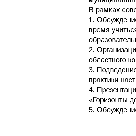
В рамках сов
1. Обсуждени
время учитьс
образователь
2. Организац
областного ко
3. Подведение
практики нас
4. Презентац
«Горизонты д
5. Обсуждени