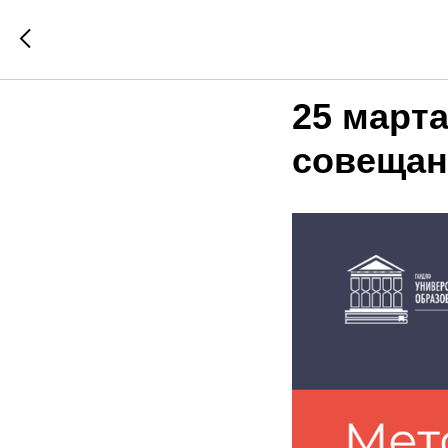
25 март
совещан