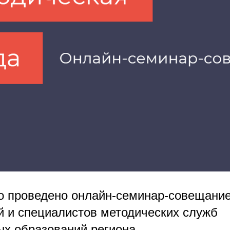
о проведено онлайн-семинар-совещание
й и специалистов методических служб
х образований региона.