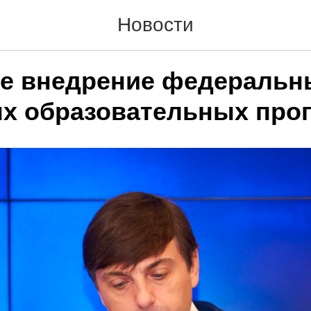
Новости
е внедрение федеральн
х образовательных про