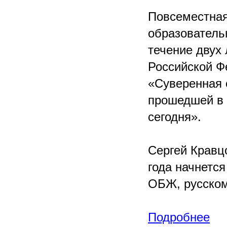
Повсеместная
образователь
течение двух
Российской Ф
«Суверенная с
прошедшей в
сегодня».
Сергей Кравц
года начнетс
ОБЖ, русском
Подробнее