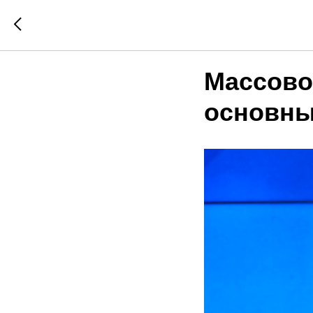
Массово
основны