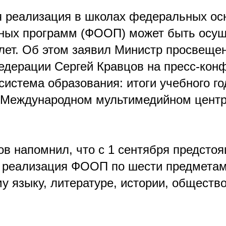
 реализация в школах федеральных ос
ных программ (ФООП) может быть осущ
 лет. Об этом заявил Министр просвеще
едерации Сергей Кравцов на пресс-кон
истема образования: итоги учебного го
 Международном мультимедийном центр
ов напомнил, что с 1 сентября предстоя
я реализация ФООП по шести предметам
у языку, литературе, истории, обществ