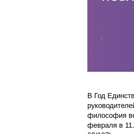
В Год Единст
руководителе
философия во
февраля в 11.