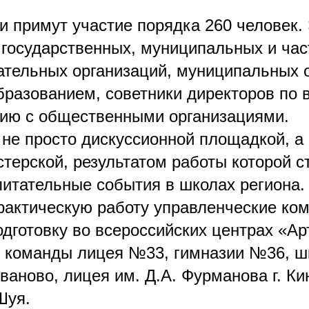
и примут участие порядка 260 человек.
 государственных, муниципальных и ча
тельных организаций, муниципальных 
бразованием, советники директоров по 
ию с общественными организациями.
 не просто дискуссионной площадкой, а
терской, результатом работы которой с
питательные события в школах региона.
рактическую работу управленческие ко
дготовку во всероссийских центрах «Ар
 команды лицея №33, гимназии №36, ш
Иваново, лицея им. Д.А. Фурманова г. К
Шуя.