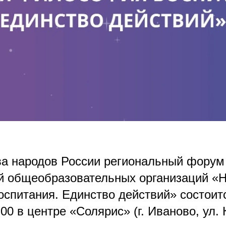
ва народов России региональный форум
й общеобразовательных организаций «
спитания. Единство действий» состоит
00 в центре «Солярис» (г. Иваново, ул.