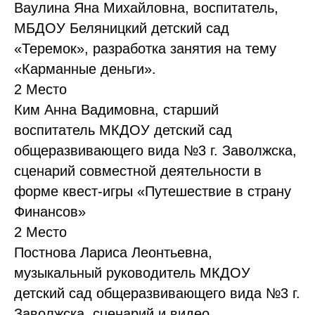
Ваулина Яна Михайловна, воспитатель,
МБДОУ Беляницкий детский сад
«Теремок», разработка занятия на тему
«Карманные деньги».
2 Место
Ким Анна Вадимовна, старший
воспитатель МКДОУ детский сад
общеразвивающего вида №3 г. Заволжска,
сценарий совместной деятельности в
форме квест-игры «Путешествие в страну
Финансов»
2 Место
Постнова Лариса Леонтьевна,
музыкальный руководитель МКДОУ
детский сад общеразвивающего вида №3 г.
Заволжска, сценарий и видео