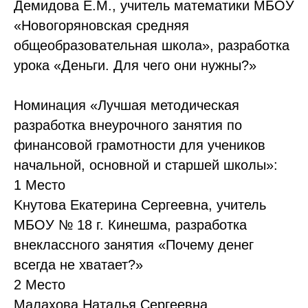
Демидова Е.М., учитель математики МБОУ
«Новогоряновская средняя
общеобразовательная школа», разработка
урока «Деньги. Для чего они нужны?»
Номинация «Лучшая методическая
разработка внеурочного занятия по
финансовой грамотности для учеников
начальной, основной и старшей школы»:
1 Место
Kнутова Eкатерина Сергеевна, учитель
МБОУ № 18 г. Кинешма, разработка
внеклассного занятия «Почему денег
всегда не хватает?»
2 Место
Малахова Наталья Сергеевна,