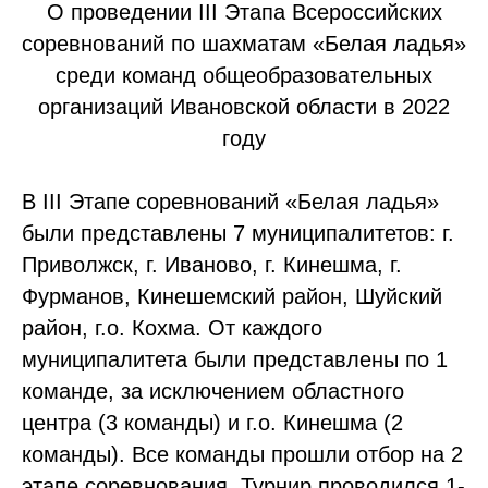
О проведении III Этапа Всероссийских
соревнований по шахматам «Белая ладья»
среди команд общеобразовательных
организаций Ивановской области в 2022
году
В III Этапе соревнований «Белая ладья»
были представлены 7 муниципалитетов: г.
Приволжск, г. Иваново, г. Кинешма, г.
Фурманов, Кинешемский район, Шуйский
район, г.о. Кохма. От каждого
муниципалитета были представлены по 1
команде, за исключением областного
центра (3 команды) и г.о. Кинешма (2
команды). Все команды прошли отбор на 2
этапе соревнования. Турнир проводился 1-