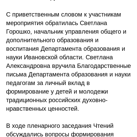
С приветственным словом к участникам
мероприятия обратилась Светлана
Горошко, начальник управления общего и
дополнительного образования и
воспитания Департамента образования и
науки Ивановской области. Светлана
Александровна вручила Благодарственные
письма Департамента образования и науки
педагогам за личный вклад в
формирование у детей и молодежи
традиционных российских духовно-
нравственных ценностей.
В ходе пленарного заседания Чтений
обсуждались вопросы формирования