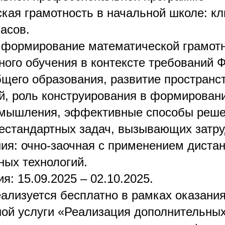
кая грамотность в начальной школе: кл
асов.
 формирование математической грамотн
ного обучения в контексте требований
бщего образования, развитие пространс
й, роль конструирования в формирован
 мышления, эффективные способы реш
нестандартных задач, вызывающих затру
ия: очно-заочная с применением диста
ных технологий.
я: 15.09.2025 – 02.10.2025.
ализуется бесплатно в рамках оказани
ной услуги «Реализация дополнительны