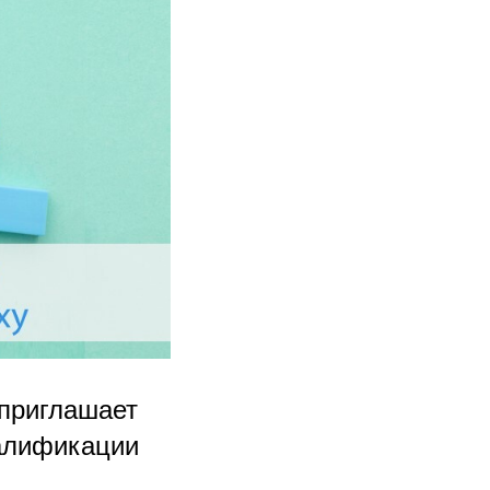
 приглашает
валификации