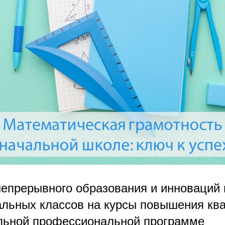
непрерывного образования и инноваций
альных классов на курсы повышения к
льной профессиональной программе