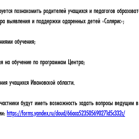
руется познакомить родителей учащихся и педагогов образоват
тра выявления и поддержки одаренных детей «Солярис»;
ниями обучения;
ия на обучение по программам Центра;
ния учащихся Ивановской области.
частники будут иметь возможность задать вопросы ведущим в
ии:
https://forms.yandex.ru/cloud/66aca523505690271d5c332c/