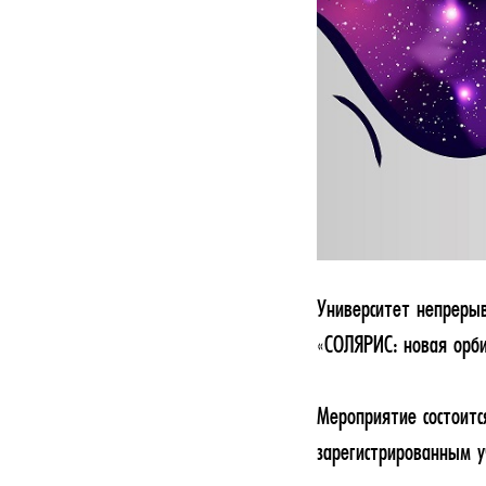
Университет непреры
«СОЛЯРИС: новая орби
Мероприятие состоитс
зарегистрированным у