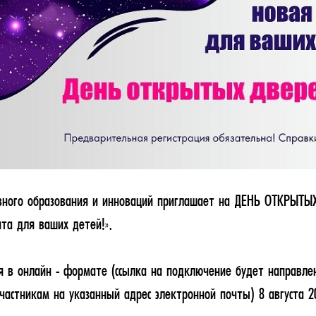
вного образования и инноваций приглашает на ДЕНЬ ОТКРЫТЫ
та для ваших детей!».
я в онлайн - формате (ссылка на подключение будет направле
частникам на указанный адрес электронной почты) 8 августа 20