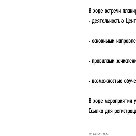
В ходе встречи плани
- деятельностью Цен
- основными направле
- правилами зачислен
- возможностью обуче
В ходе мероприятия у
Ссылка для регистрац
2024-08-03 11:14