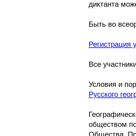
диктанта мож
Быть во всео
Регистрация 
Все участники
Условия и по
Русского гео
Географическ
обществом по
Общества, Пр