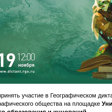
ринять участие в Географическом дикт
графического общества на площадке
Ун
о образования и инноваций