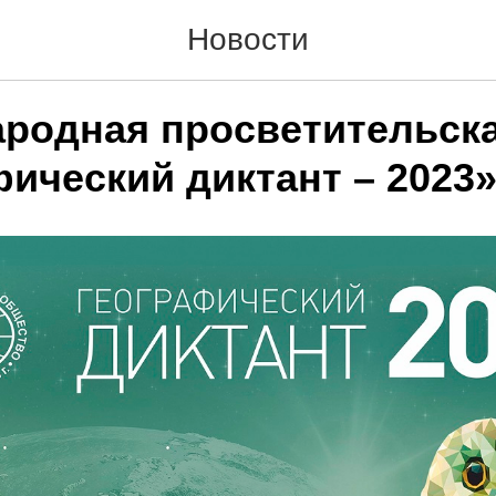
Новости
родная просветительска
фический диктант – 2023