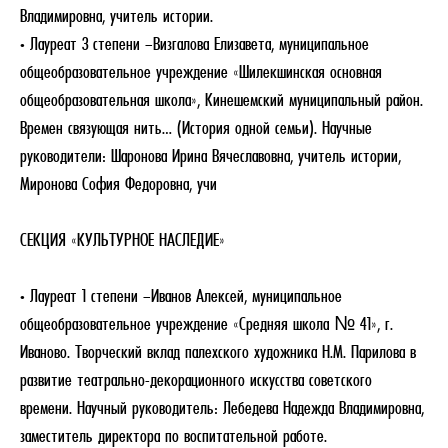
Владимировна, учитель истории.
• Лауреат 3 степени –Визгалова Елизавета, муниципальное
общеобразовательное учреждение «Шилекшинская основная
общеобразовательная школа», Кинешемский муниципальный район.
Времен связующая нить… (История одной семьи). Научные
руководители: Шаронова Ирина Вячеславовна, учитель истории,
Миронова София Федоровна, учи
СЕКЦИЯ «КУЛЬТУРНОЕ НАСЛЕДИЕ»
• Лауреат 1 степени –Иванов Алексей, муниципальное
общеобразовательное учреждение «Средняя школа № 41», г.
Иваново. Творческий вклад палехского художника Н.М. Парилова в
развитие театрально-декорационного искусства советского
времени. Научный руководитель: Лебедева Надежда Владимировна,
заместитель директора по воспитательной работе.