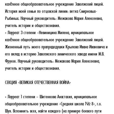
казённое общеобразовательное учреждение Заволжский лицей.
История моей семьи по отцовской линии: ветка Смирновых-
Рыбиных. Научный руководитель: Межакова Мария Алексеевна,
учитель истории и обществознания.
• Лауреат 3 степени –Невиницина Милена, муниципальное
казённое общеобразовательное учреждение Заволжский лицей.
Жизненный путь моего прапрадедушки Крылова Ивана Ивановича и
его вклад в историю Заволжского химического завода имени М.В.
Фрунзе. Научный руководитель: Межакова Мария Алексеевна,
учитель истории и обществознания.
СЕКЦИЯ «ВЕЛИКАЯ ОТЕЧЕСТВЕННАЯ ВОЙНА»
• Лауреат 1 степени – Шитенкова Анастасия, муниципальное
общеобразовательное учреждение «Средняя школа № 8», г.о.
Шуя. Вспомнить всех, найти каждого (на примере боевого пути