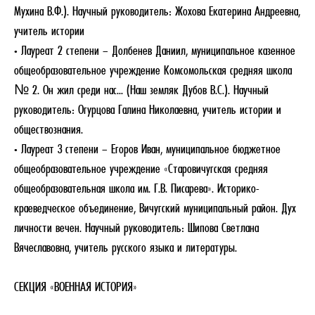
Мухина В.Ф.). Научный руководитель: Жохова Екатерина Андреевна,
учитель истории
• Лауреат 2 степени – Долбенев Даниил, муниципальное казенное
общеобразовательное учреждение Комсомольская средняя школа
№ 2. Он жил среди нас... (Наш земляк Дубов В.С.). Научный
руководитель: Огурцова Галина Николаевна, учитель истории и
обществознания.
• Лауреат 3 степени – Егоров Иван, муниципальное бюджетное
общеобразовательное учреждение «Старовичугская средняя
общеобразовательная школа им. Г.В. Писарева». Историко-
краеведческое объединение, Вичугский муниципальный район. Дух
личности вечен. Научный руководитель: Шипова Светлана
Вячеславовна, учитель русского языка и литературы.
СЕКЦИЯ «ВОЕННАЯ ИСТОРИЯ»