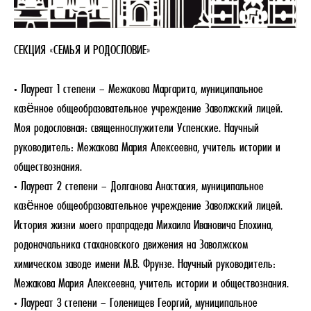
СЕКЦИЯ «СЕМЬЯ И РОДОСЛОВИЕ»
• Лауреат 1 степени – Межакова Маргарита, муниципальное
казённое общеобразовательное учреждение Заволжский лицей.
Моя родословная: священнослужители Успенские. Научный
руководитель: Межакова Мария Алексеевна, учитель истории и
обществознания.
• Лауреат 2 степени – Долганова Анастасия, муниципальное
казённое общеобразовательное учреждение Заволжский лицей.
История жизни моего прапрадеда Михаила Ивановича Елохина,
родоначальника стахановского движения на Заволжском
химическом заводе имени М.В. Фрунзе. Научный руководитель:
Межакова Мария Алексеевна, учитель истории и обществознания.
• Лауреат 3 степени – Голенищев Георгий, муниципальное