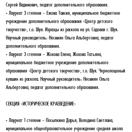
Сергей Вадимович, педагог дополнительного образования.
• Лауреат 3 степени – Ежова Таисия, муниципальное бюджетное
учреждение дополнительного образования «Центр детского
творчества», г.о. Шуя. Изразцы из раскопа на ул. Садовая г. Шуя.
Научный руководитель: Несмиян Ольга Альбертовна, педагог
дополнительного образования.
• Лауреат 3 степени – Жохова Елена, Жохова Татьяна,
муниципальное бюджетное учреждение дополнительного
образования «Центр детского творчества», г.о. Шуя. Чернолощеный
кувшин из раскопа. Научный руководитель: Несмиян Ольга
Альбертовна, педагог дополнительного образования.
СЕКЦИЯ «ИСТОРИЧЕСКОЕ КРАЕВЕДЕНИЕ»
• Лауреат 1 степени – Посыпкина Дарья, Володина Светлана,
муниципальное общеобразовательное учреждение средняя школа