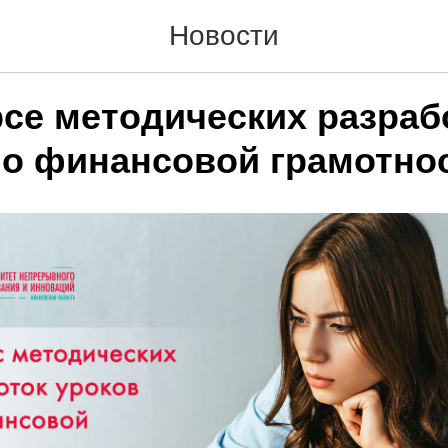
Новости
рсе методических разраб
по финансовой грамотнос