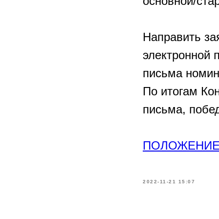
основной/ста
Направить за
электронной 
письма номин
По итогам Ко
письма, побе
ПОЛОЖЕНИ
2022-11-21 15:07