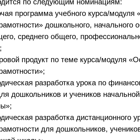
одится по следующим номинациям:
чая программа учебного курса/модуля
рамотности» дошкольного, начального о
щего, среднего общего, профессиональн
;
овой продукт по теме курса/модуля «
рамотности»;
дическая разработка урока по финансо
для дошкольников и учеников начальной
ы»;
дическая разработка дистанционного у
рамотности для дошкольников, ученико