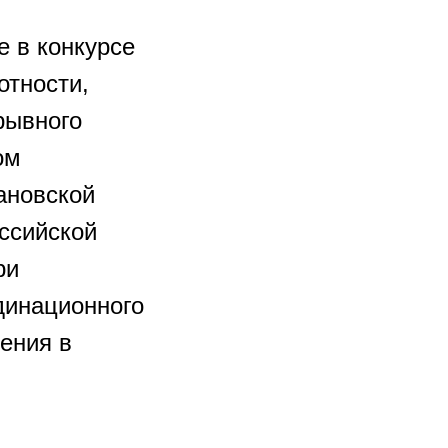
 в конкурсе
отности,
рывного
ом
ановской
ссийской
ри
динационного
ения в