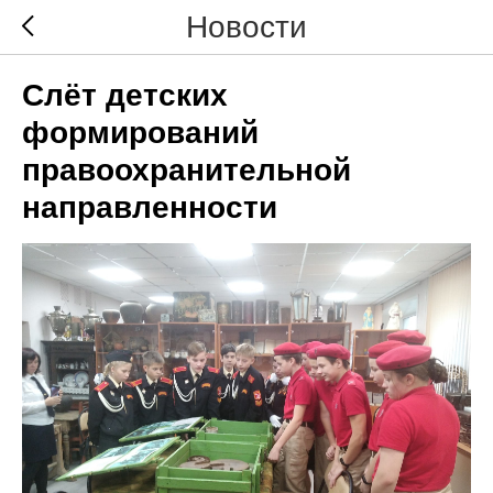
Новости
Слëт детских
формирований
правоохранительной
направленности