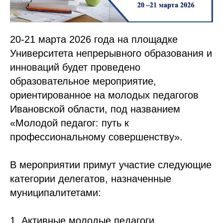
20-21 марта 2026 года на площадке
Университета непрерывного образования и
инноваций будет проведено
образовательное мероприятие,
ориентированное на молодых педагогов
Ивановской области, под названием
«Молодой педагог: путь к
профессиональному совершенству».
В мероприятии примут участие следующие
категории делегатов, назначенные
муниципалитетами:
1. Активные молодые педагоги