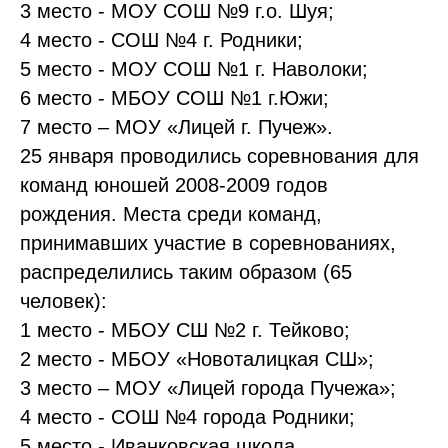
3 место - МОУ СОШ №9 г.о. Шуя;
4 место - СОШ №4 г. Родники;
5 место - МОУ СОШ №1 г. Наволоки;
6 место - МБОУ СОШ №1 г.Южи;
7 место – МОУ «Лицей г. Пучеж».
25 января проводились соревнования для
команд юношей 2008-2009 годов
рождения. Места среди команд,
принимавших участие в соревнованиях,
распределились таким образом (65
человек):
1 место - МБОУ СШ №2 г. Тейково;
2 место - МБОУ «Новоталицкая СШ»;
3 место – МОУ «Лицей города Пучежа»;
4 место - СОШ №4 города Родники;
5 место - Иванковская школа