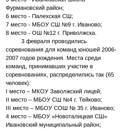
Фурмановский район;
6 место - Палехская СШ;
7 место - МБОУ СШ №9 г. Иваново;
8 место - ОШ №12 г. Приволжска.
3 февраля проводились
соревнования для команд юношей 2006-
2007 годов рождения. Места среди
команд, принимавших участие в
соревнованиях, распределились так (65
человек):
I место – МКОУ Заволжский лицей;
II место – МБОУ СШ №4 г. Тейково;
III место – МБОУ СОШ № 35 г. Иваново;
4 место – МБОУ «Новоталицкая СШ»
Ивановский муниципальный район;