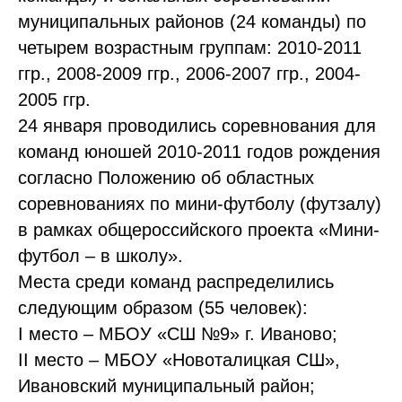
муниципальных районов (24 команды) по
четырем возрастным группам: 2010-2011
ггр., 2008-2009 ггр., 2006-2007 ггр., 2004-
2005 ггр.
24 января проводились соревнования для
команд юношей 2010-2011 годов рождения
согласно Положению об областных
соревнованиях по мини-футболу (футзалу)
в рамках общероссийского проекта «Мини-
футбол – в школу».
Места среди команд распределились
следующим образом (55 человек):
I место – МБОУ «СШ №9» г. Иваново;
II место – МБОУ «Новоталицкая СШ»,
Ивановский муниципальный район;