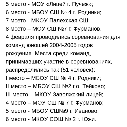
5 место - МОУ «Лицей г. Пучеж»;
6 место - МБОУ СШ № 4 г. Родники;
7 мсето - МКОУ Палехская СШ;
8 мсето – МОУ СШ №7 г. Фурманов.
4 февраля проводились соревнования для
команд юношей 2004-2005 годов
рождения. Места среди команд,
принимавших участие в соревнованиях,
распределились так (51 человек):
I место – МБОУ СШ № 4 г. Родники;
II место – МБОУ СШ №2 г.о. Тейково;
III место – МКОУ Заволжский лицей;
4 место – МОУ СШ № 7 г. Фурманов;
5 место - МБОУ СШ№9 г. Иваново;
6 место - МКОУ СОШ № 2 г. Южи.