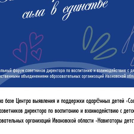
 на базе Центра выявления и поддержки одарённых детей «Со
советников директора по воспитанию и взаимодействию с дет
вательных организаций Ивановской области «Навигаторы детств