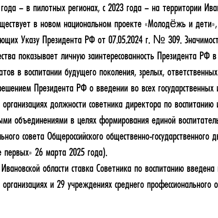
 года – в пилотных регионах, с 2023 года – на территории Ива
уществует в новом национальном проекте «Молодёжь и дети», 
ующих Указу Президента РФ от 07.05.2024 г. № 309. Значимос
ества показывает личную заинтересованность Президента РФ в
атов в воспитании будущего поколения, зрелых, ответственны
решением Президента РФ о введении во всех государственных
организациях должности советника директора по воспитанию 
ыми объединениями в целях формирования единой воспитатель
ьного совета Общероссийского общественно-государственного 
первых» 26 марта 2025 года).
 Ивановской области ставка Советника по воспитанию введена 
организациях и 29 учреждениях среднего профессионального о