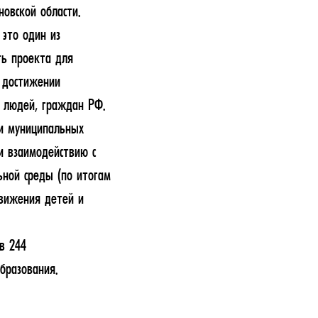
новской области.
это один из
ть проекта для
 достижении
х людей, граждан РФ.
 и муниципальных
и взаимодействию с
ной среды (по итогам
движения детей и
в 244
бразования.