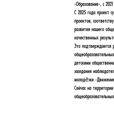
«Образование», с 2021
С 2025 года проект с
проектов, соответств
развития нашего общ
качественных результ
Это подтверждается 
общеобразовательных 
детскими общественн
заседания наблюдател
молодёжи «Движение 
Сейчас на территории
общеобразовательных 