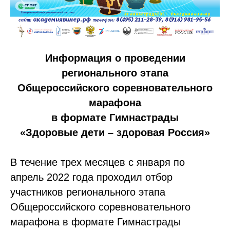
Информация о проведении
регионального этапа
Общероссийского соревновательного
марафона
в формате Гимнастрады
«Здоровые дети – здоровая Россия»
В течение трех месяцев с января по
апрель 2022 года проходил отбор
участников регионального этапа
Общероссийского соревновательного
марафона в формате Гимнастрады