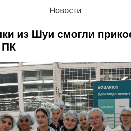
Новости
ки из Шуи смогли прико
 ПК