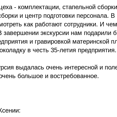
еха - комплектации, стапельной сборки
сборки и центр подготовки персонала. В
мотреть как работают сотрудники. И че
В завершении экскурсии нам подарили б
едприятия и гравировкой материнской п
коладку в честь 35-летия предприятия.
урсия выдалась очень интересной и пол
очень большое и востребованное.
Ксении: