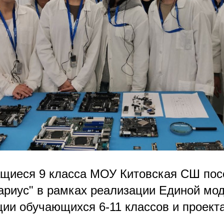
ащиеся 9 класса МОУ Китовская СШ по
риус" в рамках реализации Единой мо
ии обучающихся 6-11 классов и проекта