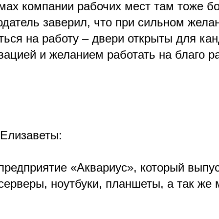
мах компании рабочих мест там тоже б
одатель заверил, что при сильном жела
ться на работу – двери открыты для кан
ацией и желанием работать на благо ра
Елизаветы:
предприятие «Аквариус», который выпу
серверы, ноутбуки, планшеты, а так же