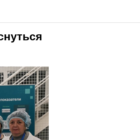
снуться