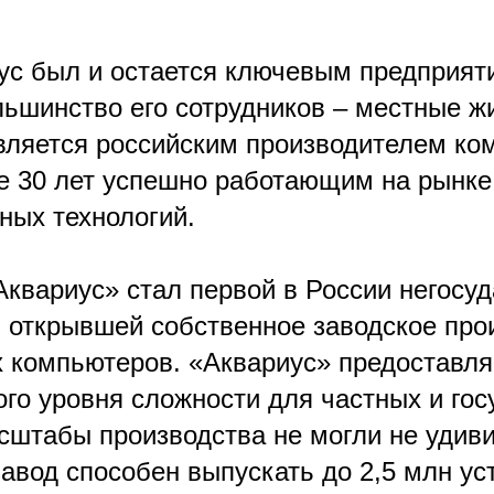
ус был и остается ключевым предприят
льшинство его сотрудников – местные ж
вляется российским производителем ко
ее 30 лет успешно работающим на рынке
ых технологий.
Аквариус» стал первой в России негосу
, открывшей собственное заводское про
 компьютеров. «Аквариус» предоставля
го уровня сложности для частных и го
сштабы производства не могли не удив
авод способен выпускать до 2,5 млн уст