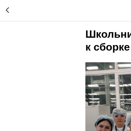
Школьни
к сборке