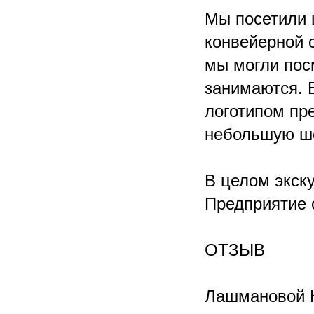
Мы посетили ц
конвейерной 
мы могли пос
занимаются. 
логотипом пр
небольшую шо
В целом экск
Предприятие 
ОТЗЫВ
Лашмановой 