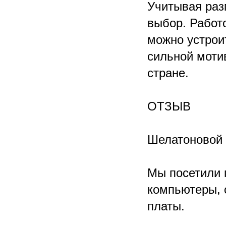
Учитывая раз
выбор. Работ
можно устрои
сильной мотив
стране.
ОТЗЫВ
Шелатоновой 
Мы посетили 
компьютеры, 
платы.