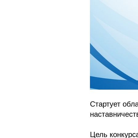
Стартует обл
наставничест
Цель конкурс