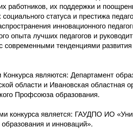
их работников, их поддержки и поощрен
 социального статуса и престижа педаг
аспространения инновационного педагог
ого опыта лучших педагогов и руководит
 с современными тенденциями развития
 Конкурса являются: Департамент обра
ской области и Ивановская областная о
ого Профсоюза образования.
ми конкурса является: ГАУДПО ИО «Уни
 образования и инноваций».