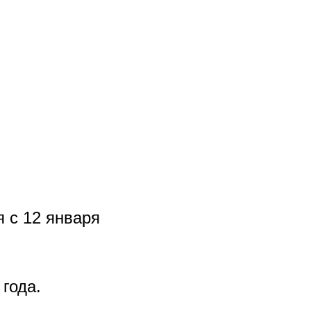
 с 12 января
года.