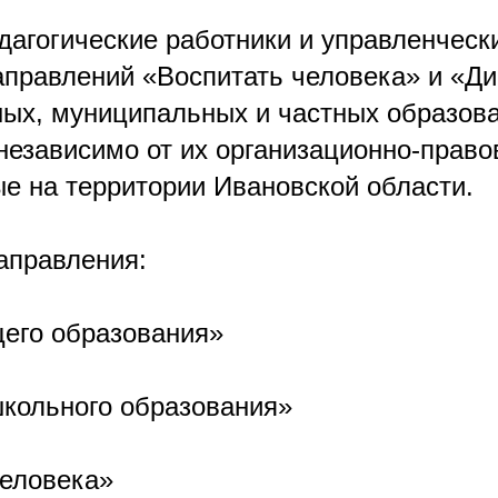
дагогические работники и управленческ
аправлений «Воспитать человека» и «Ди
ных, муниципальных и частных образов
 независимо от их организационно-прав
е на территории Ивановской области.
аправления:
щего образования»
школьного образования»
человека»