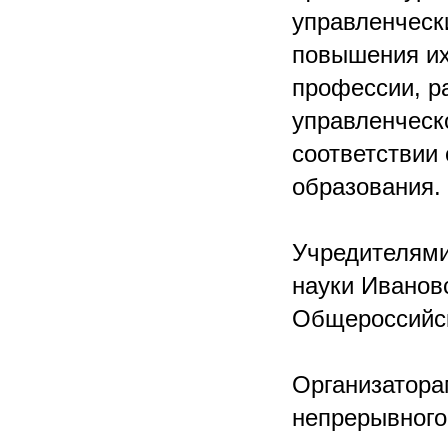
управленческ
повышения их
профессии, р
управленческ
соответствии
образования.
Учредителями
науки Иванов
Общероссийск
Организатора
непрерывного