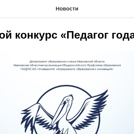
Новости
й конкурс «Педагог год