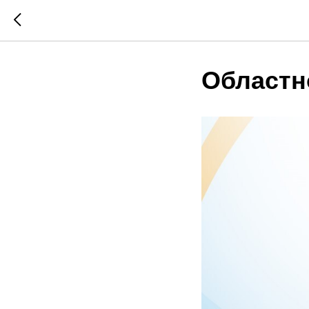
Областно