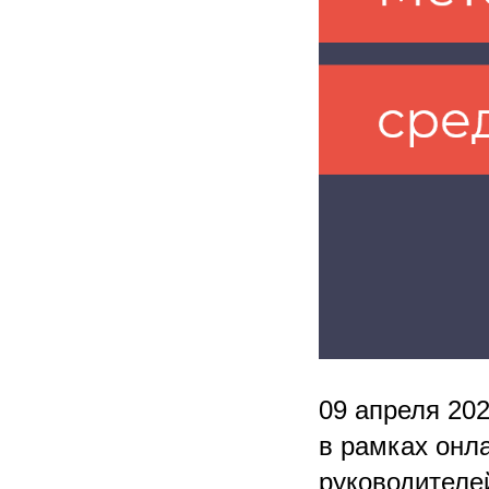
09 апреля 20
в рамках онл
руководителе