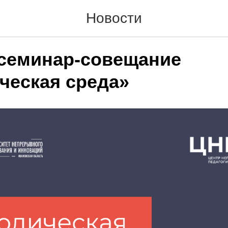
Новости
семинар-совещание
ческая среда»