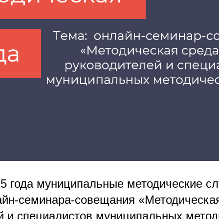
25 года муниципальные методические с
айн-семинара-совещания «Методическая
й и специалистов муниципальных метод