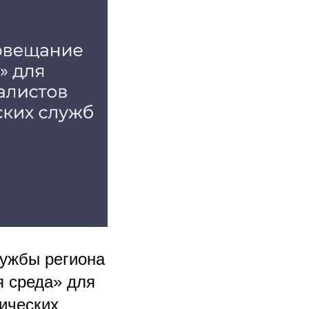
лужбы региона
 среда» для
ических