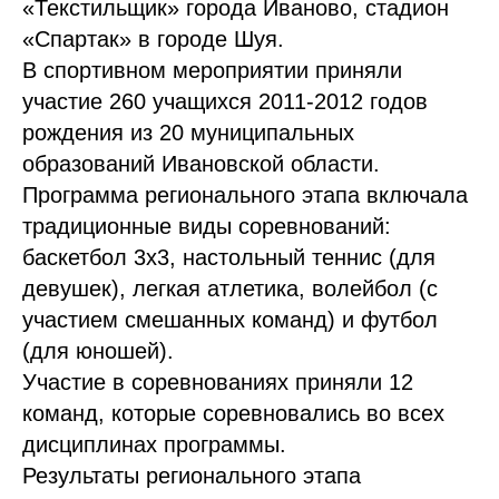
«Текстильщик» города Иваново, стадион
«Спартак» в городе Шуя.
В спортивном мероприятии приняли
участие 260 учащихся 2011-2012 годов
рождения из 20 муниципальных
образований Ивановской области.
Программа регионального этапа включала
традиционные виды соревнований:
баскетбол 3х3, настольный теннис (для
девушек), легкая атлетика, волейбол (с
участием смешанных команд) и футбол
(для юношей).
Участие в соревнованиях приняли 12
команд, которые соревновались во всех
дисциплинах программы.
Результаты регионального этапа