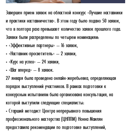
Завершен прием заявок на областной конкурс «Лучшие наставники
и практики наставничества». В этом году было подано 50 заявок,
что в полтора раза превышает количество заявок прошлого года.
Заявки были распределены по четырем номинациям:
• «Эффективные партнеры» — 16 заявок,
• «Наставник-просветитель» — 2 заявки,
• «Курс на успех» — 24 заявки,
• «Шаг вперед» — 8 заявок.
27 января была проведена онлайн-жеребьевка, определяющая
порядок выступлений участников. В рамках подготовки к
конкурсным испытаниям была организована консультация, на
которой выступили следующие специалисты:
• Старший методист Центра непрерывного повышения
профессионального мастерства (ЦНППМ) Нонна Маилян
предоставила рекомендации по подготовке выступлений,