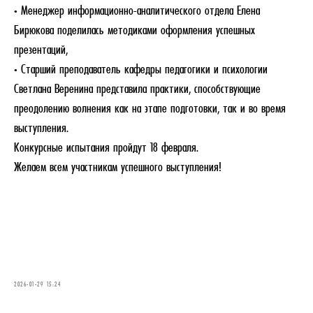
• Менеджер информационно-аналитического отдела Елена
Бирюкова поделилась методиками оформления успешных
презентаций,
• Старший преподаватель кафедры педагогики и психологии
Светлана Веренина представила практики, способствующие
преодолению волнения как на этапе подготовки, так и во время
выступления.
Конкурсные испытания пройдут 18 февраля.
Желаем всем участникам успешного выступления!
2026-01-29 15:24