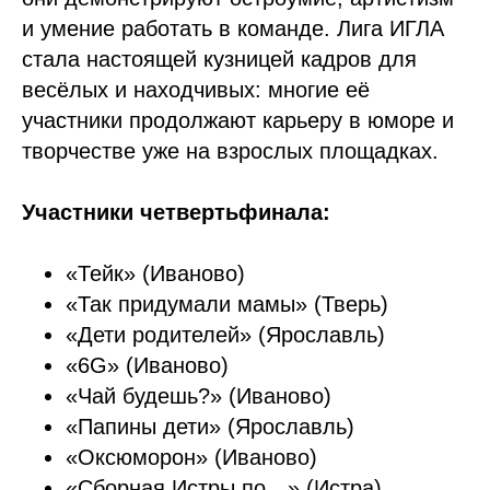
и умение работать в команде. Лига ИГЛА
стала настоящей кузницей кадров для
весёлых и находчивых: многие её
участники продолжают карьеру в юморе и
творчестве уже на взрослых площадках.
Участники четвертьфинала:
«Тейк» (Иваново)
«Так придумали мамы» (Тверь)
«Дети родителей» (Ярославль)
«6G» (Иваново)
«Чай будешь?» (Иваново)
«Папины дети» (Ярославль)
«Оксюморон» (Иваново)
«Сборная Истры по…» (Истра)