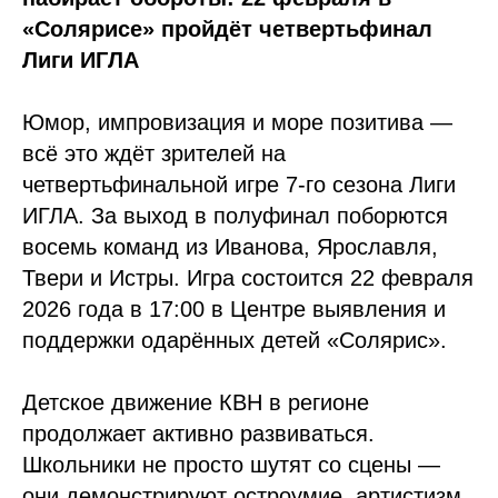
«Солярисе» пройдёт четвертьфинал
Лиги ИГЛА
Юмор, импровизация и море позитива —
всё это ждёт зрителей на
четвертьфинальной игре 7-го сезона Лиги
ИГЛА. За выход в полуфинал поборются
восемь команд из Иванова, Ярославля,
Твери и Истры. Игра состоится 22 февраля
2026 года в 17:00 в Центре выявления и
поддержки одарённых детей «Солярис».
Детское движение КВН в регионе
продолжает активно развиваться.
Школьники не просто шутят со сцены —
они демонстрируют остроумие, артистизм