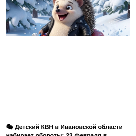
🎭 Детский КВН в Ивановской области
набирает обороты: 22 февраля в