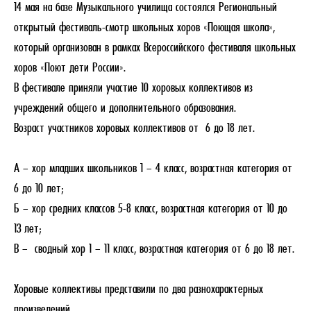
14 мая на базе Музыкального училища состоялся Региональный
открытый фестиваль-смотр школьных хоров «Поющая школа»,
который организован в рамках Всероссийского фестиваля школьных
хоров «Поют дети России».
В фестивале приняли участие 10 хоровых коллективов из
учреждений общего и дополнительного образования.
Возраст участников хоровых коллективов от 6 до 18 лет.
А
–
хор младших школьников 1 – 4 класс, возрастная категория от
6 до 10 лет;
Б –
хор средних классов 5-8 класс, возрастная категория от 10 до
13 лет;
В
–
сводный хор 1 – 11 класс, возрастная категория от 6 до 18 лет.
Хоровые коллективы представили по два разнохарактерных
произведений.