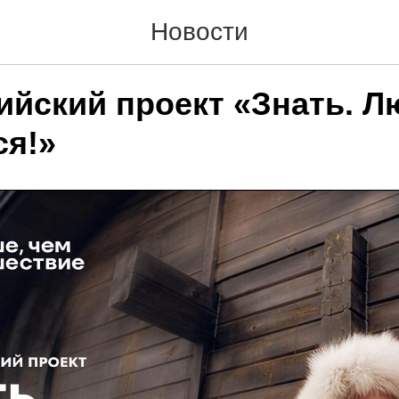
Новости
ийский проект «Знать. Л
ся!»