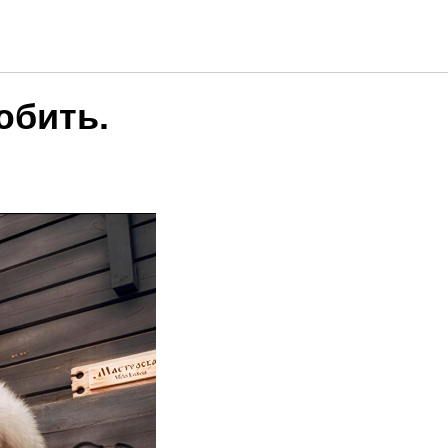
юбить.