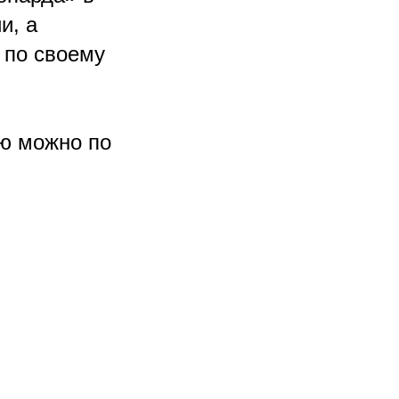
и, а
 по своему
ию можно по