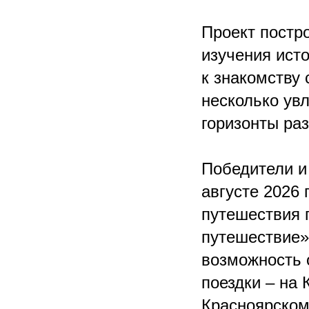
Проект постро
изучения исто
к знакомству 
несколько ув
горизонты раз
Победители и
августе 2026 
путешествия 
путешествие»
возможность 
поездки – на 
Красноярском