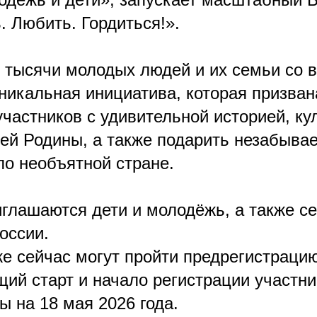
. Любить. Гордиться!».
 тысячи молодых людей и их семьи со в
уникальная инициатива, которая призван
частников с удивительной историей, ку
ей Родины, а также подарить незабыва
по необъятной стране.
иглашаются дети и молодёжь, а также се
оссии.
 сейчас могут пройти предрегистрацию
щий старт и начало регистрации участн
 на 18 мая 2026 года.