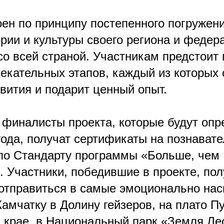
ен по принципу постепенного погружени
рии и культуры своего региона и федер
со всей страной. Участникам предстоит
лекательных этапов, каждый из которых 
вития и подарит ценный опыт.
 финалисты проекта, которые будут опр
года, получат сертификаты на познават
по Стандарту программы «Больше, чем
. Участники, победившие в проекте, пол
отправиться в самые эмоционально н
Камчатку в Долину гейзеров, на плато П
 крае, в Национальный парк «Земля Ле