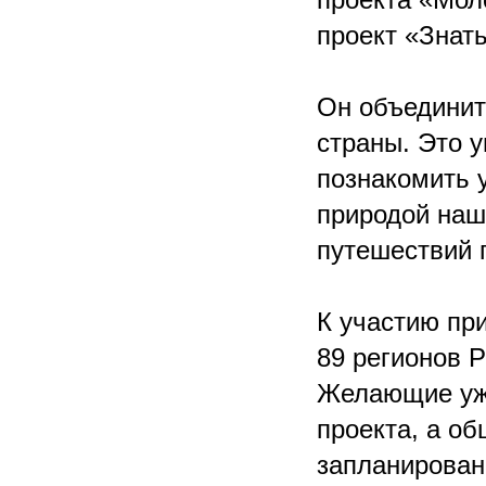
проект «Знать
Он объединит
страны. Это 
познакомить у
природой наш
путешествий 
К участию пр
89 регионов Р
Желающие уже
проекта, а об
запланированы