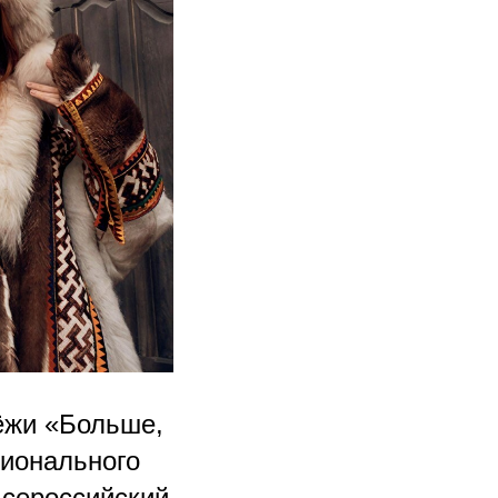
ёжи «Больше,
ционального
Всероссийский