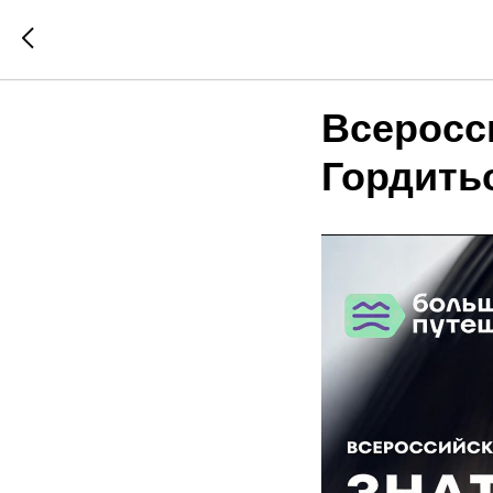
Всеросс
Гордить