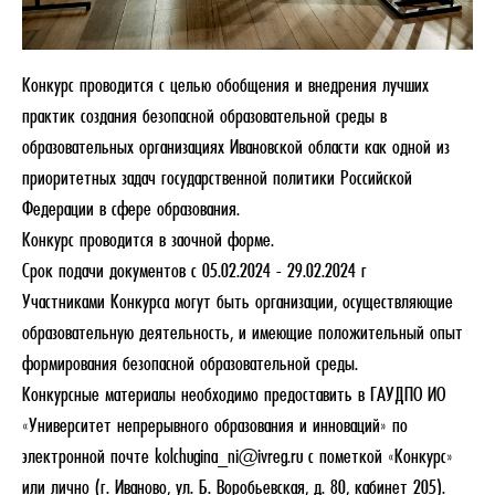
Конкурс проводится с целью обобщения и внедрения лучших
практик создания безопасной образовательной среды в
образовательных организациях Ивановской области как одной из
приоритетных задач государственной политики Российской
Федерации в сфере образования.
Конкурс проводится в заочной форме.
Срок подачи документов с 05.02.2024 - 29.02.2024 г
Участниками Конкурса могут быть организации, осуществляющие
образовательную деятельность, и имеющие положительный опыт
формирования безопасной образовательной среды.
Конкурсные материалы необходимо предоставить в ГАУДПО ИО
«Университет непрерывного образования и инноваций» по
электронной почте kolchugina_ni@ivreg.ru с пометкой «Конкурс»
или лично (г. Иваново, ул. Б. Воробьевская, д. 80, кабинет 205).