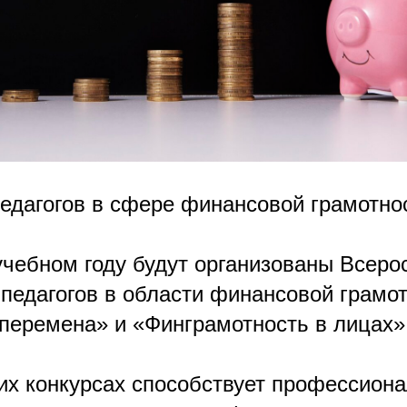
педагогов в сфере финансовой грамотно
учебном году будут организованы Всеро
 педагогов в области финансовой грамот
перемена» и «Финграмотность в лицах»
ких конкурсах способствует профессион