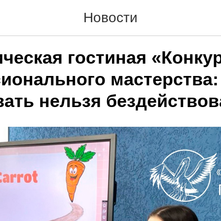
Новости
ическая гостиная «Конку
ионального мастерства:
вать нельзя бездействов