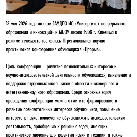
13 мая 2026 года на базе ГАУДПО ИО «Университет непрерывного
образования и инноваций» и МБОУ школа №8 г. Кинешма в
режиме телемоста состоялась III региональная научно-
практическая конференция обучающихся «Прорыв».
Цель конференции – развитие познавательных интересов и
научно-исследовательской деятельности обучающихся, выявление и
поддержка одаренных школьников в области инженерного и
естественно-научного образования. Среди основных задач
проведения конференции можно отметить формирование и
развитие познавательных интересов обучающихся, повышение
интереса к науке, вовлечение обучающихся в исследовательскую
деятельность, приобщение к решению задач, имеющих
практическое значение для развития науки и техники, а также