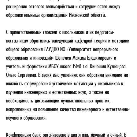
расширение сетевого взаимодействия и сотрудничества между
образовательными организациями Ивановской области.
С приветственными словами к школьникам и их педагогам-
наставникам обратились заведующий кафедрой теории и методики
общего образования ГАУДПО ИО «Университет непрерывного
образования и инноваций» Шепелев Максим Владимирович и
учитель информатики МБОУ школа №8 г.о. Кинешма Кузнецова
Ольга Сергеевна. В своих выступлениях они обратили внимание на
важность формирования устойчивой мотивации у школьников к
изучению инженерных и естественных наук, а также на
необходимость диссеминации лучших школьных практик,
направленных на повышение качества инженерного и естественно-
научного образования.
Конференция была организована в два этапа: заочный и очный. В