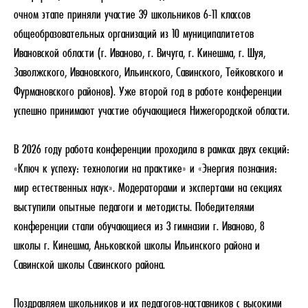
очном этапе приняли участие 39 школьников 6-11 классов
общеобразовательных организаций из 10 муниципалитетов
Ивановской области (г. Иваново, г. Вичуга, г. Кинешма, г. Шуя,
Заволжского, Ивановского, Ильинского, Савинского, Тейковского и
Фурмановского районов). Уже второй год в работе конференции
успешно принимают участие обучающиеся Нижегородской области.
В 2026 году работа конференции проходила в рамках двух секций:
«Ключ к успеху: технологии на практике» и «Энергия познания:
мир естественных наук». Модераторами и экспертами на секциях
выступили опытные педагоги и методисты. Победителями
конференции стали обучающиеся из 3 гимназии г. Иваново, 8
школы г. Кинешма, Аньковской школы Ильинского района и
Савинской школы Савинского района.
Поздравляем школьников и их педагогов-наставников с высокими