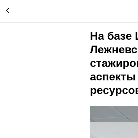
На базе
Лежневс
стажиро
аспекты
ресурсо