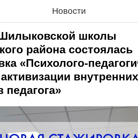
Новости
 Шилыковской школы
кого района состоялась
вка «Психолого-педагоги
 активизации внутренни
в педагога»