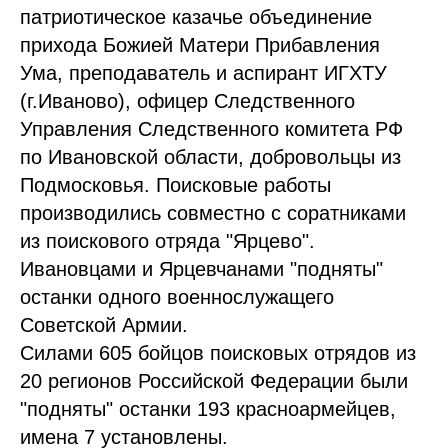
патриотическое казачье объединение
прихода Божией Матери Прибавления
Ума, преподаватель и аспирант ИГХТУ
(г.Иваново), офицер Следственного
Управления Следственного комитета РФ
по Ивановской области, добровольцы из
Подмосковья. Поисковые работы
производились совместно с соратниками
из поискового отряда "Ярцево".
Ивановцами и Ярцевчанами "подняты"
останки одного военнослужащего
Советской Армии.
Силами 605 бойцов поисковых отрядов из
20 регионов Российской Федерации были
"подняты" останки 193 красноармейцев,
имена 7 установлены.