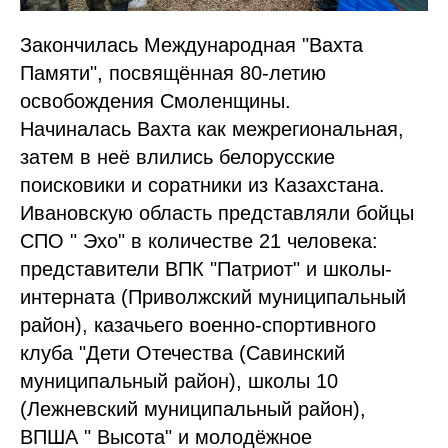
Закончилась Международная "Вахта
Памяти", посвящëнная 80-летию
освобождения Смоленщины.
Начиналась Вахта как межрегиональная,
затем в неë влились белорусские
поисковики и соратники из Казахстана.
Ивановскую область представляли бойцы
СПО " Эхо" в количестве 21 человека:
представители ВПК "Патриот" и школы-
интерната (Приволжский муниципальный
район), казачьего военно-спортивного
клуба "Дети Отечества (Савинский
муниципальный район), школы 10
(Лежневский муниципальный район),
ВПША " Высота" и молодëжное