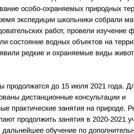
ование особо-охраняемых природных те
время экспедиции школьники собрали ма
довательских работ, провели изучение 
ли состояние водных объектов на терри
ыявили редкие и охраняемые виды живо
ы продолжатся до 15 июля 2021 года. Д
зованы дистанционные консультации и
ые практические занятия на природе. Р
лают продолжить занятия в 2020-2021 у
и дальнейшее обучение по дополнитель