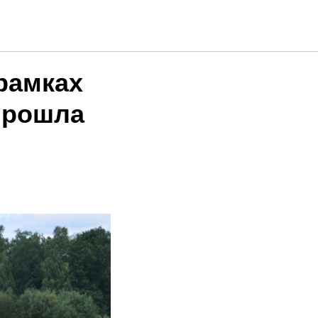
 рамках
прошла