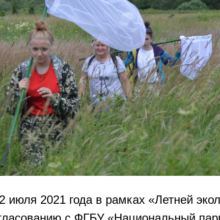
2 июля 2021 года в рамках «Летней эко
гласованию с ФГБУ «Национальный па