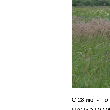
С 28 июня по 
школы» по со