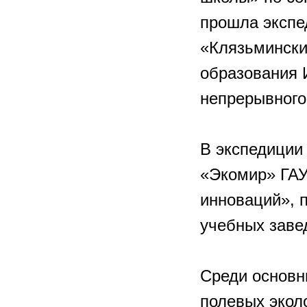
прошла экспе
«Клязьмински
образования 
непрерывного
В экспедиции
«Экомир» ГАУ
инноваций», 
учебных заве
Среди основн
полевых экол