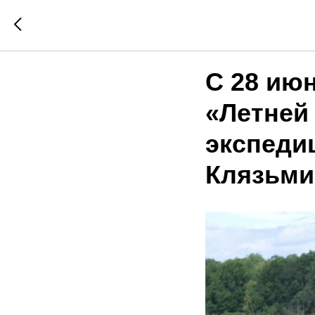
С 28 июн
«Летней
экспеди
Клязьми