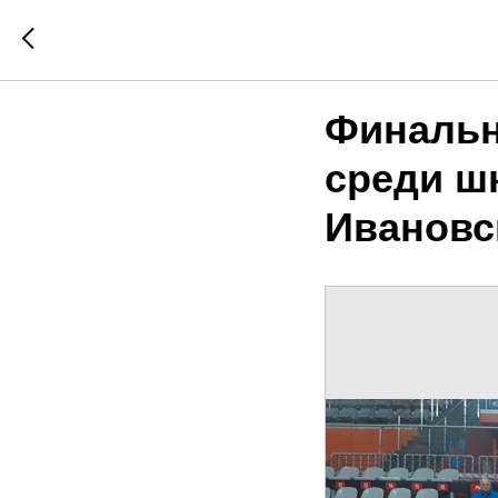
Финальн
среди ш
Ивановс