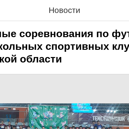
Новости
ые соревнования по фу
кольных спортивных кл
кой области