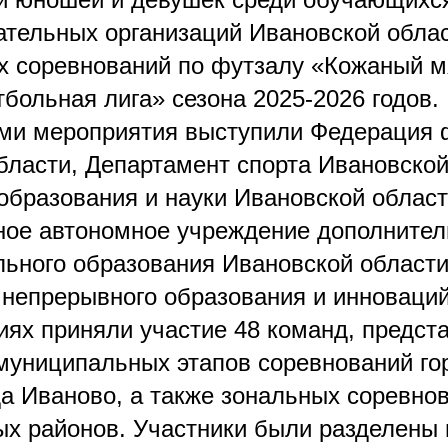
тельных организаций Ивановской облас
х соревнований по футзалу «Кожаный м
больная лига» сезона 2025-2026 годов.
ми мероприятия выступили Федерация 
бласти, Департамент спорта Ивановской
образования и науки Ивановской област
ное автономное учреждение дополнител
ьного образования Ивановской област
 непрерывного образования и инноваций
иях приняли участие 48 команд, предс
муниципальных этапов соревнований го
да Иваново, а также зональных соревно
х районов. Участники были разделены 