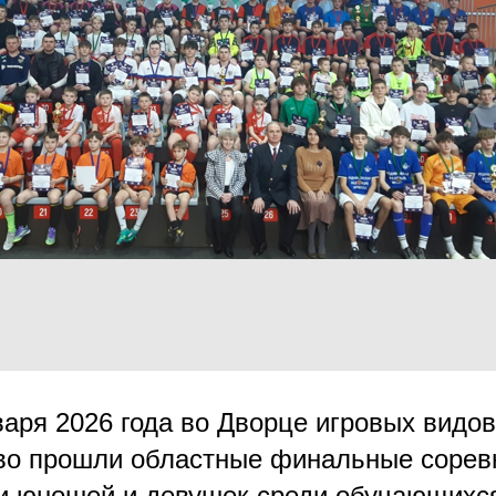
варя 2026 года во Дворце игровых видов
во прошли областные финальные сорев
и юношей и девушек среди обучающихс