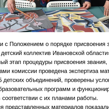
ии с Положением о порядке присвоения 
детский коллектив Ивановской области
ый этап процедуры присвоения звания,
нами комиссии проведена экспертиза ма
5 детских объединений, проверены усло
бразовательных программ и функциони
 соответствии с их планами работы.
ия представленных материалов показали