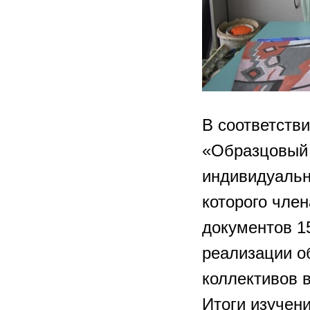
В соответств
«Образцовый 
индивидуальн
которого чле
документов 1
реализации о
коллективов в
Итоги изучен