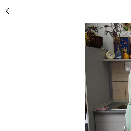
Звание 