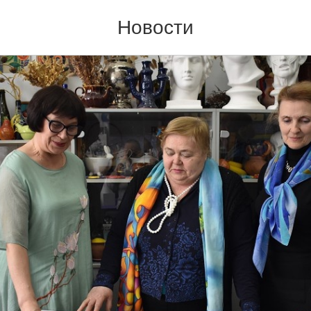
образцового коллектива
Новости