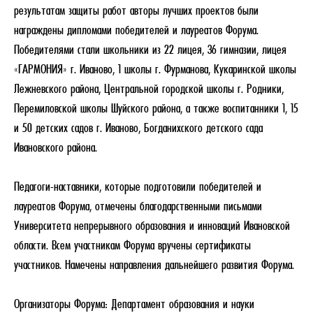
результатам защиты работ авторы лучших проектов были
награждены дипломами победителей и лауреатов Форума.
Победителями стали школьники из 22 лицея, 36 гимназии, лицея
«ГАРМОНИЯ» г. Иваново, 1 школы г. Фурманова, Кукаринской школы
Лежневского района, Центральной городской школы г. Родники,
Перемиловской школы Шуйского района, а также воспитанники 1, 15
и 50 детских садов г. Иваново, Богданихского детского сада
Ивановского района.
Педагоги-наставники, которые подготовили победителей и
лауреатов Форума, отмечены благодарственными письмами
Университета непрерывного образования и инноваций Ивановской
области. Всем участникам Форума вручены сертификаты
участников. Намечены направления дальнейшего развития Форума.
Организаторы Форума: Департамент образования и науки