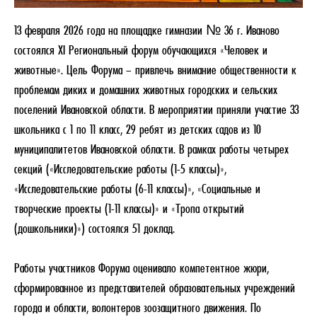
13 февраля 2026 года на площадке гимназии № 36 г. Иваново
состоялся XI Региональный форум обучающихся «Человек и
животные». Цель Форума – привлечь внимание общественности к
проблемам диких и домашних животных городских и сельских
поселений Ивановской области. В мероприятии приняли участие 33
школьника с 1 по 11 класс, 29 ребят из детских садов из 10
муниципалитетов Ивановской области. В рамках работы четырех
секций («Исследовательские работы (1-5 классы)»,
«Исследовательские работы (6-11 классы)», «Социальные и
творческие проекты (1-11 классы)» и «Тропа открытий
(дошкольники)») состоялся 51 доклад.
Работы участников Форума оценивало компетентное жюри,
сформированное из представителей образовательных учреждений
города и области, волонтеров зоозащитного движения. По